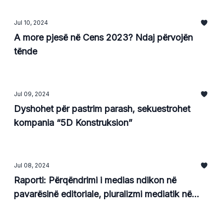
Jul 10, 2024
A more pjesë në Cens 2023? Ndaj përvojën
tënde
Jul 09, 2024
Dyshohet për pastrim parash, sekuestrohet
kompania “5D Konstruksion”
Jul 08, 2024
Raporti: Përqëndrimi i medias ndikon në
pavarësinë editoriale, pluralizmi mediatik në
rrezik