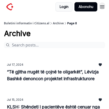
Login
Abonohu
Buletini informativ i Citizens.al
Archive
Page 8
Archive
Jul 17, 2024
“Të gjitha rrugët të çojnë te oligarkët”, Lëvizja
Bashkë denoncon projektet infrastrukturore
Jul 15, 2024
KLSH: Shëndeti i pacientëve është cenuar nga