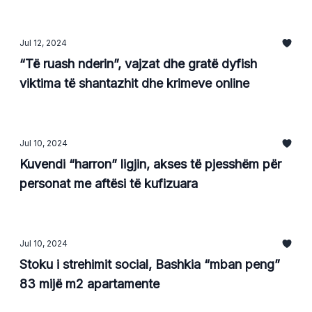
Jul 12, 2024
“Të ruash nderin”, vajzat dhe gratë dyfish
viktima të shantazhit dhe krimeve online
Jul 10, 2024
Kuvendi “harron” ligjin, akses të pjesshëm për
personat me aftësi të kufizuara
Jul 10, 2024
Stoku i strehimit social, Bashkia “mban peng”
83 mijë m2 apartamente