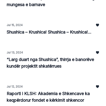
mungesa e barnave
Jul 15, 2024
Shushica – Krushica! Shushica – Krushica!...
Jul 13, 2024
“Larg duart nga Shushica”, thirrja e banorëve
kundër projektit shkatërrues
Jul 12, 2024
Raporti i KLSH: Akademia e Shkencave ka
keqpërdorur fondet e kërkimit shkencor