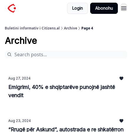
Login
Abonohu
Buletini informativ i Citizens.al
Archive
Page 4
Archive
Aug 27, 2024
Emigrimi, 40% e shqiptarëve punojnë jashtë
vendit
Aug 23, 2024
“Rrugë për Askund”, autostrada e re shkatërron