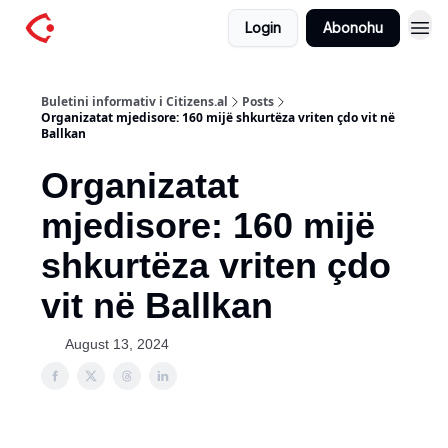
Login
Abonohu
Buletini informativ i Citizens.al
Posts
Organizatat mjedisore: 160 mijë shkurtëza vriten çdo vit në
Ballkan
Organizatat
mjedisore: 160 mijë
shkurtëza vriten çdo
vit në Ballkan
August 13, 2024