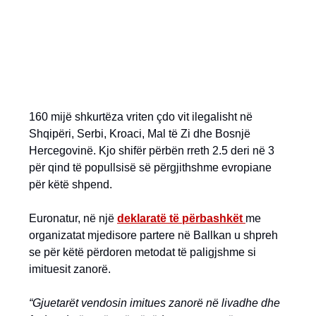
160 mijë shkurtëza vriten çdo vit ilegalisht në
Shqipëri, Serbi, Kroaci, Mal të Zi dhe Bosnjë
Hercegovinë. Kjo shifër përbën rreth 2.5 deri në 3
për qind të popullsisë së përgjithshme evropiane
për këtë shpend.
Euronatur, në një
deklaratë të përbashkët
me
organizatat mjedisore partere në Ballkan u shpreh
se për këtë përdoren metodat të paligjshme si
imituesit zanorë.
“Gjuetarët vendosin imitues zanorë në livadhe dhe