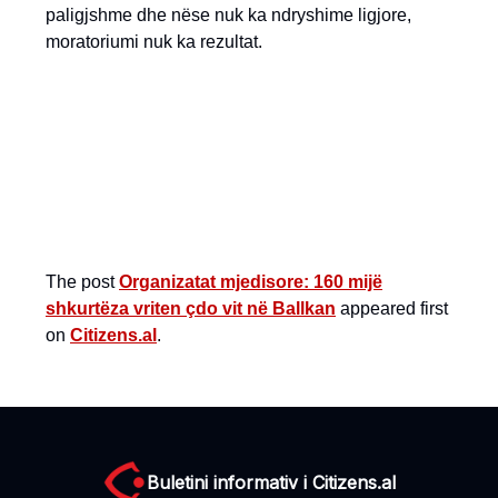
paligjshme dhe nëse nuk ka ndryshime ligjore,
moratoriumi nuk ka rezultat.
The post
Organizatat mjedisore: 160 mijë
shkurtëza vriten çdo vit në Ballkan
appeared first
on
Citizens.al
.
Buletini informativ i Citizens.al