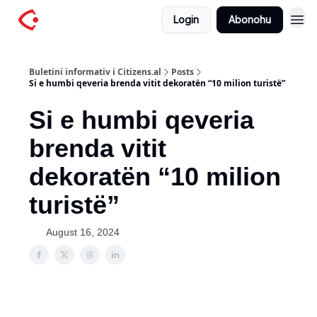
Login
Abonohu
Buletini informativ i Citizens.al
Posts
Si e humbi qeveria brenda vitit dekoratën “10 milion turistë”
Si e humbi qeveria
brenda vitit
dekoratën “10 milion
turistë”
August 16, 2024