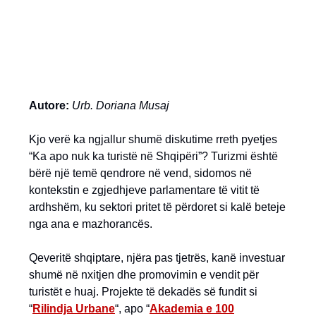
Autore:
Urb. Doriana Musaj
Kjo verë ka ngjallur shumë diskutime rreth pyetjes
“Ka apo nuk ka turistë në Shqipëri”? Turizmi është
bërë një temë qendrore në vend, sidomos në
kontekstin e zgjedhjeve parlamentare të vitit të
ardhshëm, ku sektori pritet të përdoret si kalë beteje
nga ana e mazhorancës.
Qeveritë shqiptare, njëra pas tjetrës, kanë investuar
shumë në nxitjen dhe promovimin e vendit për
turistët e huaj. Projekte të dekadës së fundit si
“
Rilindja Urbane
“, apo “
Akademia e 100