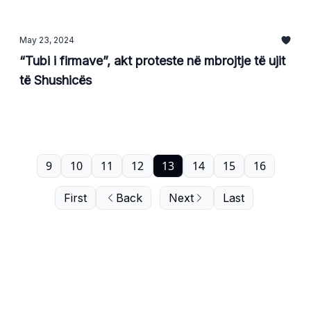
May 23, 2024
“Tubi i firmave”, akt proteste në mbrojtje të ujit
të Shushicës
9
10
11
12
13
14
15
16
First
Back
Next
Last