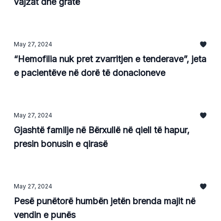
vajzat dhe gratë
May 27, 2024
“Hemofilia nuk pret zvarritjen e tenderave”, jeta
e pacientëve në dorë të donacioneve
May 27, 2024
Gjashtë familje në Bërxullë në qiell të hapur,
presin bonusin e qirasë
May 27, 2024
Pesë punëtorë humbën jetën brenda majit në
vendin e punës