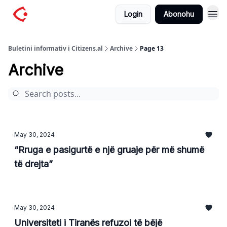
Login
Abonohu
Buletini informativ i Citizens.al
Archive
Page 13
Archive
May 30, 2024
“Rruga e pasigurtë e një gruaje për më shumë
të drejta”
May 30, 2024
Universiteti i Tiranës refuzoi të bëjë