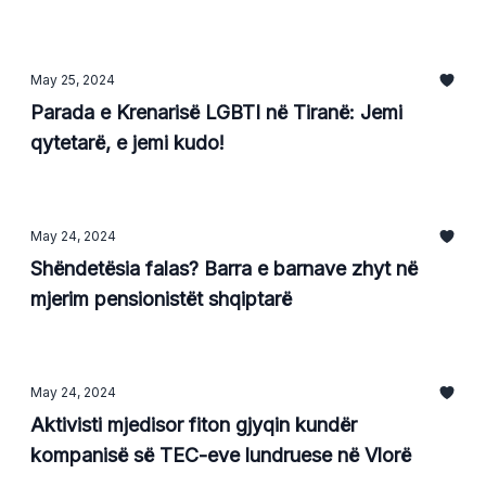
May 25, 2024
Parada e Krenarisë LGBTI në Tiranë: Jemi
qytetarë, e jemi kudo!
May 24, 2024
Shëndetësia falas? Barra e barnave zhyt në
mjerim pensionistët shqiptarë
May 24, 2024
Aktivisti mjedisor fiton gjyqin kundër
kompanisë së TEC-eve lundruese në Vlorë