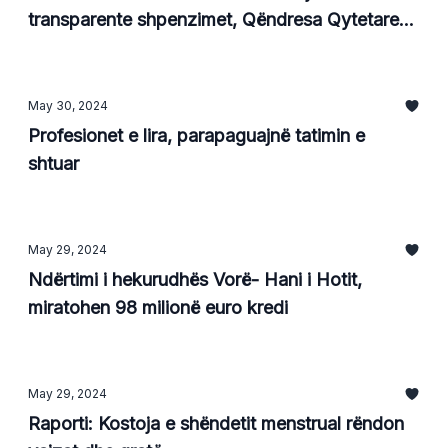
transparente shpenzimet, Qëndresa Qytetare
fiton gjyqin
May 30, 2024
Profesionet e lira, parapaguajnë tatimin e
shtuar
May 29, 2024
Ndërtimi i hekurudhës Vorë- Hani i Hotit,
miratohen 98 milionë euro kredi
May 29, 2024
Raporti: Kostoja e shëndetit menstrual rëndon