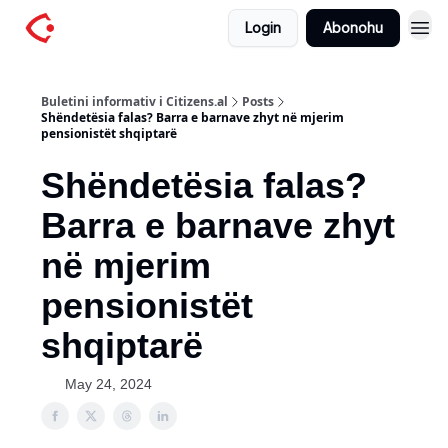
Login
Abonohu
Buletini informativ i Citizens.al
Posts
Shëndetësia falas? Barra e barnave zhyt në mjerim
pensionistët shqiptarë
Shëndetësia falas?
Barra e barnave zhyt
në mjerim
pensionistët
shqiptarë
May 24, 2024