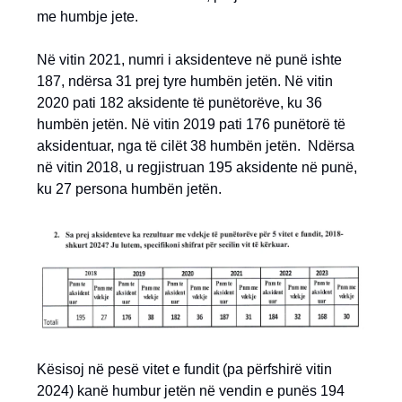
me humbje jete.
Në vitin 2021, numri i aksidenteve në punë ishte
187, ndërsa 31 prej tyre humbën jetën. Në vitin
2020 pati 182 aksidente të punëtorëve, ku 36
humbën jetën. Në vitin 2019 pati 176 punëtorë të
aksidentuar, nga të cilët 38 humbën jetën. Ndërsa
në vitin 2018, u regjistruan 195 aksidente në punë,
ku 27 persona humbën jetën.
Kësisoj në pesë vitet e fundit (pa përfshirë vitin
2024) kanë humbur jetën në vendin e punës 194