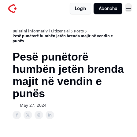
Login
Abonohu
Buletini informativ i Citizens.al
Posts
Pesë punëtorë humbën jetën brenda majit në vendin e
punës
Pesë punëtorë
humbën jetën brenda
majit në vendin e
punës
May 27, 2024