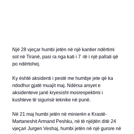
Një 28 vjeçar humbi jetën në një kantier ndërtimi
sot në Tiranë, pasi ra nga kati i 7 -të i një pallati që
po ndërtohej.
Ky është aksidenti i pestë me humbje jete që ka
ndodhur gjatë muajit maj. Ndërsa arsyet e
aksidenteve janë kryesisht mosrespektimi i
kushteve të sigurisë teknike në punë.
Në 21 maj humbi jetën në minierën e Krastë-
Martaneshit Armand Peshku, në të njëjtën ditë 24
vjeçari Jurgen Veshaj, humbi jetën në një gurore në