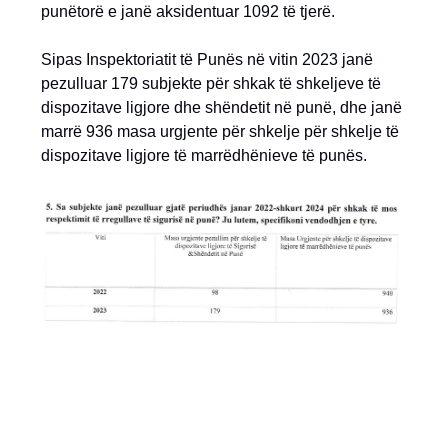
punëtorë e janë aksidentuar 1092 të tjerë.
Sipas Inspektoriatit të Punës në vitin 2023 janë
pezulluar 179 subjekte për shkak të shkeljeve të
dispozitave ligjore dhe shëndetit në punë, dhe janë
marrë 936 masa urgjente për shkelje për shkelje të
dispozitave ligjore të marrëdhënieve të punës.