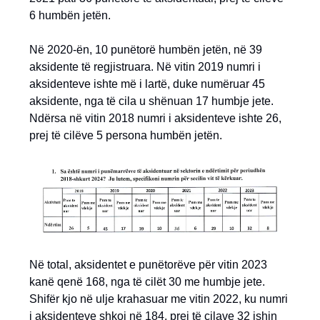
6 humbën jetën.
Në 2020-ën, 10 punëtorë humbën jetën, në 39
aksidente të regjistruara. Në vitin 2019 numri i
aksidenteve ishte më i lartë, duke numëruar 45
aksidente, nga të cila u shënuan 17 humbje jete.
Ndërsa në vitin 2018 numri i aksidenteve ishte 26,
prej të cilëve 5 persona humbën jetën.
Në total, aksidentet e punëtorëve për vitin 2023
kanë qenë 168, nga të cilët 30 me humbje jete.
Shifër kjo në ulje krahasuar me vitin 2022, ku numri
i aksidenteve shkoi në 184, prej të cilave 32 ishin