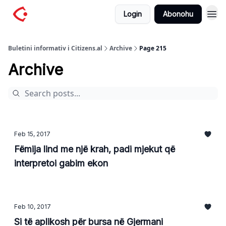
Login
Abonohu
Buletini informativ i Citizens.al
Archive
Page 215
Archive
Feb 15, 2017
Fëmija lind me një krah, padi mjekut që
interpretoi gabim ekon
Feb 10, 2017
Si të aplikosh për bursa në Gjermani