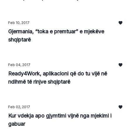
Feb 10, 2017
Gjermania, “toka e premtuar” e mjekëve
shqiptarë
Feb 04, 2017
Ready4Work, aplikacioni që do tu vijë në
ndihmë të rinjve shqiptarë
Feb 02, 2017
Kur vdekja apo gjymtimi vijnë nga mjekimi i
gabuar