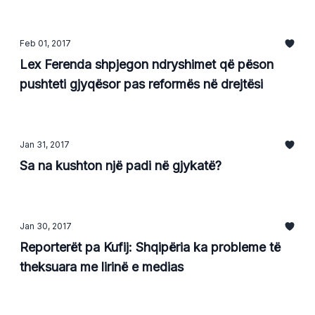
Feb 01, 2017
Lex Ferenda shpjegon ndryshimet që pëson
pushteti gjyqësor pas reformës në drejtësi
Jan 31, 2017
Sa na kushton një padi në gjykatë?
Jan 30, 2017
Reporterët pa Kufij: Shqipëria ka probleme të
theksuara me lirinë e medias