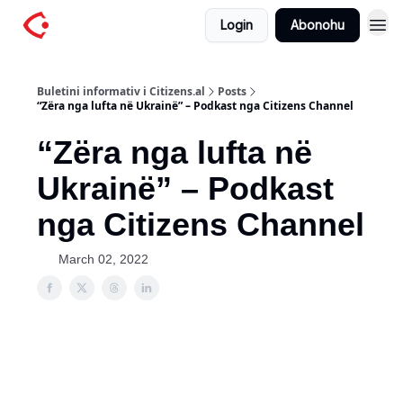
Login
Abonohu
Buletini informativ i Citizens.al
Posts
“Zëra nga lufta në Ukrainë” – Podkast nga Citizens Channel
“Zëra nga lufta në
Ukrainë” – Podkast
nga Citizens Channel
March 02, 2022