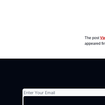
The post
Vje
appeared fir