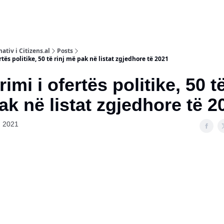
ativ i Citizens.al
Posts
rtës politike, 50 të rinj më pak në listat zgjedhore të 2021
rimi i ofertës politike, 50 te
ak në listat zgjedhore të 2
, 2021