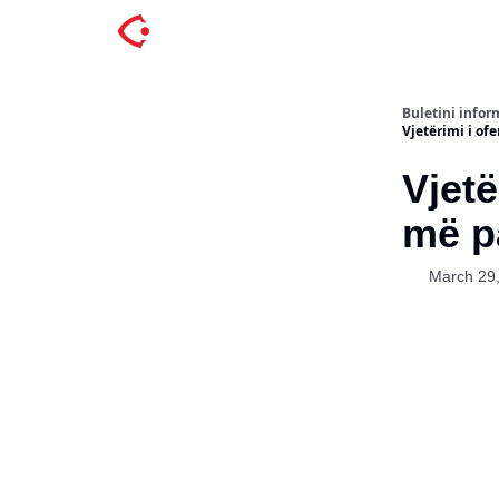
Buletini inform
Vjetërimi i ofe
Vjetë
më p
March 29