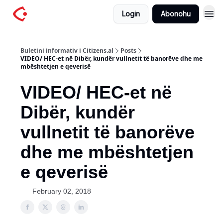
Login
Abonohu
Buletini informativ i Citizens.al
Posts
VIDEO/ HEC-et në Dibër, kundër vullnetit të banorëve dhe me
mbështetjen e qeverisë
VIDEO/ HEC-et në
Dibër, kundër
vullnetit të banorëve
dhe me mbështetjen
e qeverisë
February 02, 2018