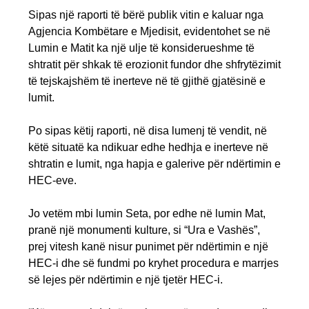
Sipas një raporti të bërë publik vitin e kaluar nga
Agjencia Kombëtare e Mjedisit, evidentohet se në
Lumin e Matit ka një ulje të konsiderueshme të
shtratit për shkak të erozionit fundor dhe shfrytëzimit
të tejskajshëm të inerteve në të gjithë gjatësinë e
lumit.
Po sipas këtij raporti, në disa lumenj të vendit, në
këtë situatë ka ndikuar edhe hedhja e inerteve në
shtratin e lumit, nga hapja e galerive për ndërtimin e
HEC-eve.
Jo vetëm mbi lumin Seta, por edhe në lumin Mat,
pranë një monumenti kulture, si “Ura e Vashës”,
prej vitesh kanë nisur punimet për ndërtimin e një
HEC-i dhe së fundmi po kryhet procedura e marrjes
së lejes për ndërtimin e një tjetër HEC-i.