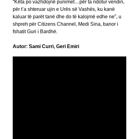
“Këta po vazhdojnë punimet…për ta ndotur vendin,
për t’a shteruar ujin e Urës së Vashës, ku kanë
kaluar të parët tanë dhe do të kalojmë edhe ne”, u
shpreh për Citizens Channel, Medi Sina, banor i
fshatit Guri i Bardhë.
Autor: Sami Curri, Geri Emiri