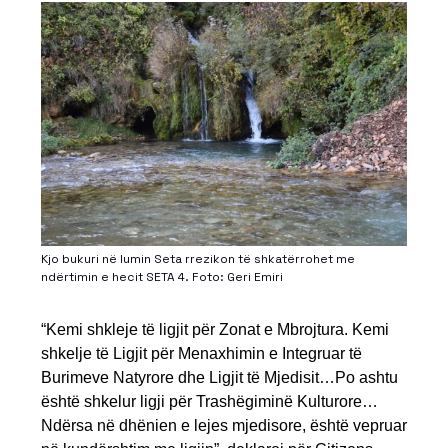
Kjo bukuri në lumin Seta rrezikon të shkatërrohet me
ndërtimin e hecit SETA 4. Foto: Geri Emiri
“Kemi shkleje të ligjit për Zonat e Mbrojtura. Kemi
shkelje të Ligjit për Menaxhimin e Integruar të
Burimeve Natyrore dhe Ligjit të Mjedisit…Po ashtu
është shkelur ligji për Trashëgiminë Kulturore…
Ndërsa në dhënien e lejes mjedisore, është vepruar