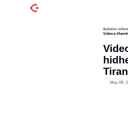
Buletini inform
Video e Sharrë
Video
hidhe
Tiran
May 08, 