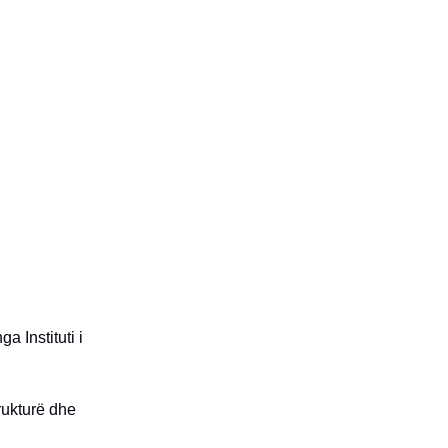
a Instituti i
trukturë dhe