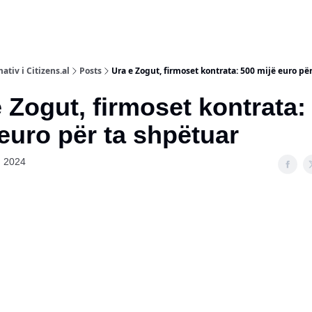
ativ i Citizens.al
Posts
Ura e Zogut, firmoset kontrata: 500 mijë euro për
 Zogut, firmoset kontrata:
 euro për ta shpëtuar
, 2024