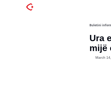
Buletini inform
Ura e
mijë
March 14