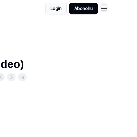
Login
Abonohu
Video)