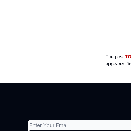
The post
TO
appeared fir