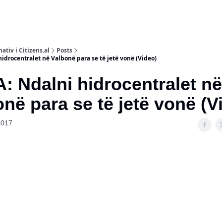
ativ i Citizens.al
Posts
drocentralet në Valbonë para se të jetë vonë (Video)
 Ndalni hidrocentralet në
në para se të jetë vonë (
2017