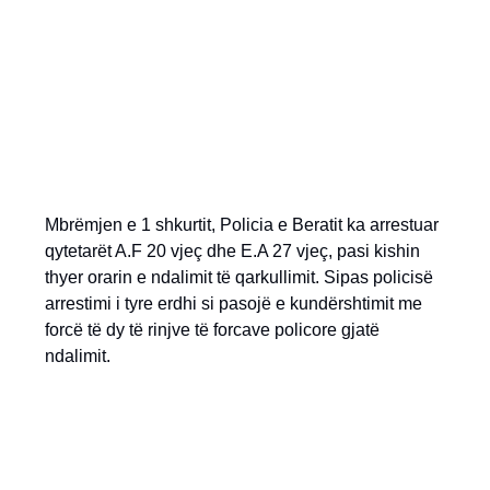
Mbrëmjen e 1 shkurtit, Policia e Beratit ka arrestuar
qytetarët A.F 20 vjeç dhe E.A 27 vjeç, pasi kishin
thyer orarin e ndalimit të qarkullimit. Sipas policisë
arrestimi i tyre erdhi si pasojë e kundërshtimit me
forcë të dy të rinjve të forcave policore gjatë
ndalimit.