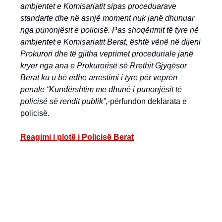
ambjentet e Komisariatit sipas proceduarave
standarte dhe në asnjë moment nuk janë dhunuar
nga punonjësit e policisë. Pas shoqërimit të tyre në
ambjentet e Komisariatit Berat, është vënë në dijeni
Prokurori dhe të gjitha veprimet proceduriale janë
kryer nga ana e Prokurorisë së Rrethit Gjyqësor
Berat ku u bë edhe arrestimi i tyre për veprën
penale “Kundërshtim me dhunë i punonjësit të
policisë së rendit publik”,
-përfundon deklarata e
policisë.
Reagimi i plotë i Policisë Berat