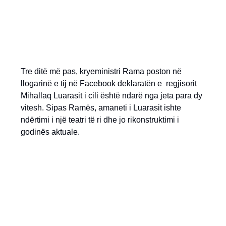
Tre ditë më pas, kryeministri Rama poston në
llogarinë e tij në Facebook deklaratën e regjisorit
Mihallaq Luarasit i cili është ndarë nga jeta para dy
vitesh. Sipas Ramës, amaneti i Luarasit ishte
ndërtimi i një teatri të ri dhe jo rikonstruktimi i
godinës aktuale.