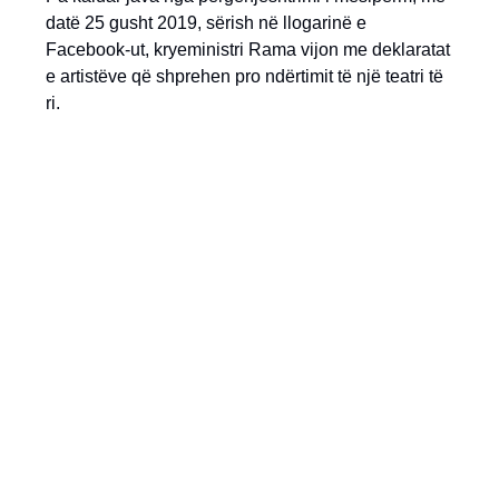
datë 25 gusht 2019, sërish në llogarinë e
Facebook-ut, kryeministri Rama vijon me deklaratat
e artistëve që shprehen pro ndërtimit të një teatri të
ri.