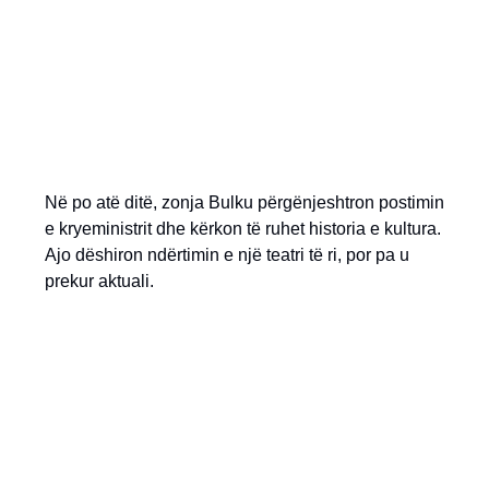
Në po atë ditë, zonja Bulku përgënjeshtron postimin
e kryeministrit dhe kërkon të ruhet historia e kultura.
Ajo dëshiron ndërtimin e një teatri të ri, por pa u
prekur aktuali.