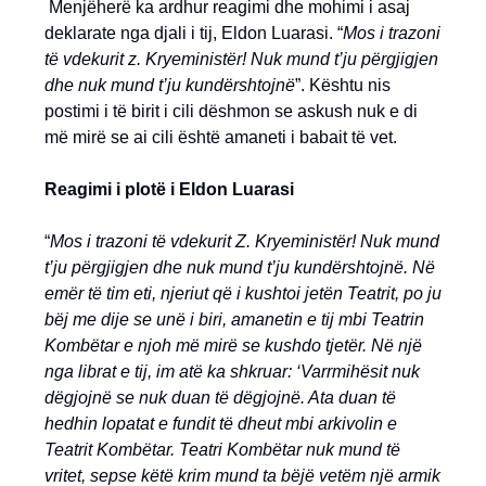
Menjëherë ka ardhur reagimi dhe mohimi i asaj
deklarate nga djali i tij, Eldon Luarasi. “
Mos i trazoni
të vdekurit z. Kryeministër! Nuk mund t’ju përgjigjen
dhe nuk mund t’ju kundërshtojnë
”. Kështu nis
postimi i të birit i cili dëshmon se askush nuk e di
më mirë se ai cili është amaneti i babait të vet.
Reagimi i plotë i Eldon Luarasi
“
Mos i trazoni të vdekurit Z. Kryeministër! Nuk mund
t’ju përgjigjen dhe nuk mund t’ju kundërshtojnë. Në
emër të tim eti, njeriut që i kushtoi jetën Teatrit, po ju
bëj me dije se unë i biri, amanetin e tij mbi Teatrin
Kombëtar e njoh më mirë se kushdo tjetër. Në një
nga librat e tij, im atë ka shkruar: ‘Varrmihësit nuk
dëgjojnë se nuk duan të dëgjojnë. Ata duan të
hedhin lopatat e fundit të dheut mbi arkivolin e
Teatrit Kombëtar. Teatri Kombëtar nuk mund të
vritet, sepse këtë krim mund ta bëjë vetëm një armik