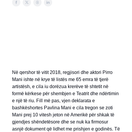
Në qershor të vitit 2018, regjisori dhe aktori Pirro
Mani ishte në krye të listës me 65 emra të tjerë
artistësh, e cila iu dorëzua krerëve të shtetit në
formë kërkese për shembjen e Teatrit dhe ndërtimin
e një të riu. Fill më pas, vjen deklarata e
bashkëshortes Pavlina Mani e cila tregon se zoti
Mani prej 10 vitesh jeton në Amerikë për shkak të
gjendjes shëndetësore dhe se nuk ka firmosur
asnjë dokument që lidhet me prishjen e godinës. Të