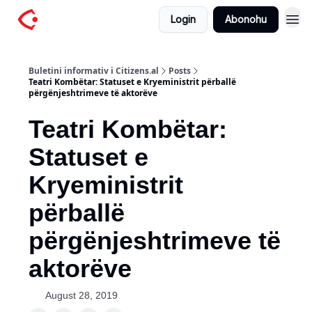
Login
Abonohu
Buletini informativ i Citizens.al
Posts
Teatri Kombëtar: Statuset e Kryeministrit përballë
përgënjeshtrimeve të aktorëve
Teatri Kombëtar:
Statuset e
Kryeministrit
përballë
përgënjeshtrimeve të
aktorëve
August 28, 2019