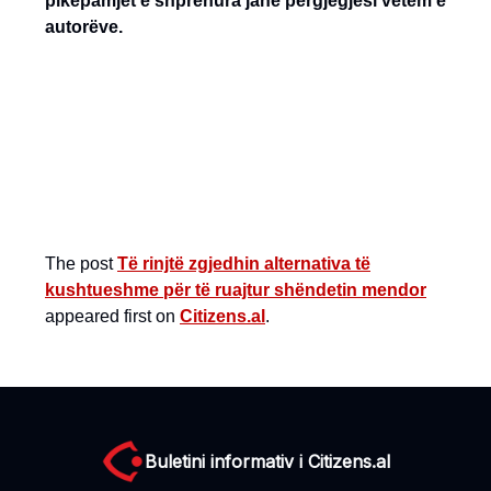
pikëpamjet e shprehura janë përgjegjësi vetëm e
autorëve.
The post
Të rinjtë zgjedhin alternativa të
kushtueshme për të ruajtur shëndetin mendor
appeared first on
Citizens.al
.
Buletini informativ i Citizens.al