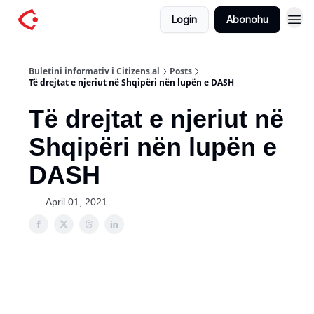
Login
Abonohu
Buletini informativ i Citizens.al
Posts
Të drejtat e njeriut në Shqipëri nën lupën e DASH
Të drejtat e njeriut në
Shqipëri nën lupën e
DASH
April 01, 2021