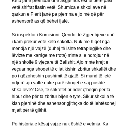
Këto janë premtuar dhe asgjë nuk është bërë pasi
vetë shifrat flasin vetë. Shumica e shkollave në
qarkun e Fierit janë pa pjerrina e jo më që për
ashensorë as që bëhet fjalë.
Si inspektor i Komisionit Qendor të Zgjedhjeve unë
i kam prekur vetë këto shkolla. Nuk më hiqet nga
mendja një vajzë (duhej të ishte tetraplegjike dhe
lëvizte me karrige me rrota) rrinte si e ndrojtur në
një shkollë 9 vjeçare të Ballshit. Ajo rrinte krejt e
veçuar nga shoqet të cilat kishin zbritur shkallët dhe
po i gëzoheshin pushimit të gjatë. Si mund të jetë
ndjerë ajo vallë duke parë shoqet e saj poshtë
shkallëve? Ose, të shkretët prindër ç’heqin për ta
hipur dhe për ta zbritur bijën e tyre. Sikur shkolla të
kish pjerrinë dhe ashensor gjithçka do të lehtësohej
mjaft për të gjithë.
Po historia e kësaj vajze nuk është e vetmja. Ka