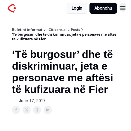
Login
Abonohu
Buletini informativ i Citizens.al
Posts
‘Të burgosur’ dhe të diskriminuar, jeta e personave me aftësi
të kufizuara në Fier
‘Të burgosur’ dhe të
diskriminuar, jeta e
personave me aftësi
të kufizuara në Fier
June 17, 2017