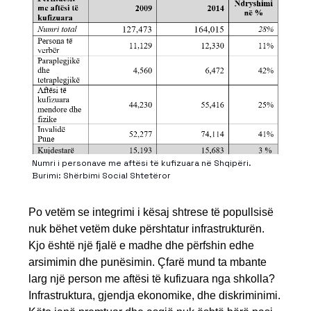
Numri i personave me aftësi të kufizuara në Shqipëri.
Burimi: Shërbimi Social Shtetëror
Po vetëm se integrimi i kësaj shtrese të popullsisë
nuk bëhet vetëm duke përshtatur infrastrukturën.
Kjo është një fjalë e madhe dhe përfshin edhe
arsimimin dhe punësimin. Çfarë mund ta mbante
larg një person me aftësi të kufizuara nga shkolla?
Infrastruktura, gjendja ekonomike, dhe diskriminimi.