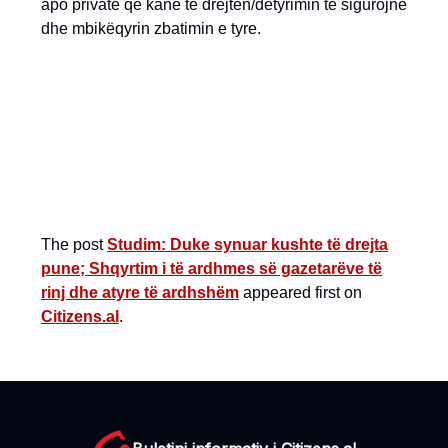
apo private që kanë të drejtën/detyrimin të sigurojnë
dhe mbikëqyrin zbatimin e tyre.
The post
Studim: Duke synuar kushte të drejta
pune; Shqyrtim i të ardhmes së gazetarëve të
rinj dhe atyre të ardhshëm
appeared first on
Citizens.al
.