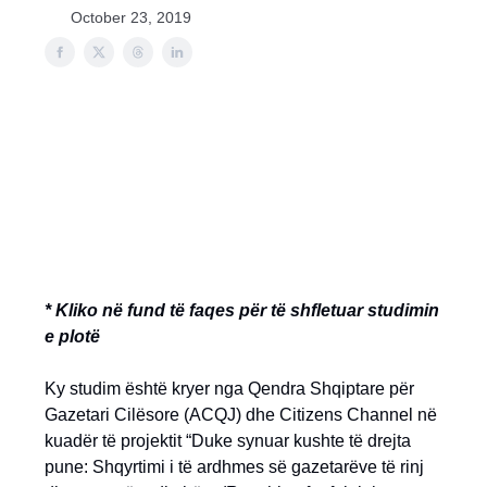
October 23, 2019
* Kliko në fund të faqes për të shfletuar studimin
e plotë
Ky studim është kryer nga Qendra Shqiptare për
Gazetari Cilësore (ACQJ) dhe Citizens Channel në
kuadër të projektit “Duke synuar kushte të drejta
pune: Shqyrtimi i të ardhmes së gazetarëve të rinj