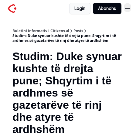
Login
Abonohu
Buletini informativ i Citizens.al
Posts
Studim: Duke synuar kushte të drejta pune; Shqyrtim i të
ardhmes së gazetarëve të rinj dhe atyre të ardhshëm
Studim: Duke synuar
kushte të drejta
pune; Shqyrtim i të
ardhmes së
gazetarëve të rinj
dhe atyre të
ardhshëm