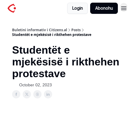
Login
Abonohu
Buletini informativ i Citizens.al
Posts
Studentët e mjekësisë i rikthehen protestave
Studentët e
mjekësisë i rikthehen
protestave
October 02, 2023