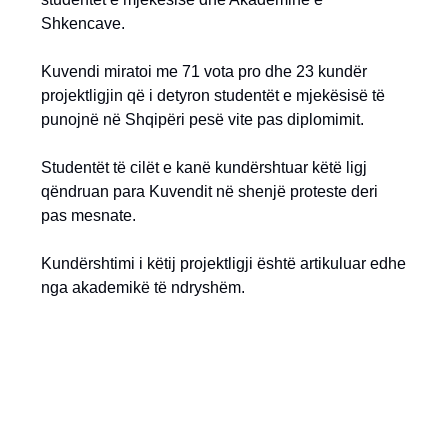
Shkencave.
Kuvendi miratoi me 71 vota pro dhe 23 kundër
projektligjin që i detyron studentët e mjekësisë të
punojnë në Shqipëri pesë vite pas diplomimit.
Studentët të cilët e kanë kundërshtuar këtë ligj
qëndruan para Kuvendit në shenjë proteste deri
pas mesnate.
Kundërshtimi i këtij projektligji është artikuluar edhe
nga akademikë të ndryshëm.