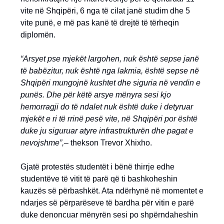
vite në Shqipëri, 6 nga të cilat janë studim dhe 5
vite punë, e më pas kanë të drejtë të tërheqin
diplomën.
“Arsyet pse mjekët largohen, nuk është sepse janë
të babëzitur, nuk është nga lakmia, është sepse në
Shqipëri mungojnë kushtet dhe siguria në vendin e
punës. Dhe për këtë arsye mënyra sesi kjo
hemorragji do të ndalet nuk është duke i detyruar
mjekët e ri të rrinë pesë vite, në Shqipëri por është
duke ju siguruar atyre infrastrukturën dhe pagat e
nevojshme”,–
thekson Trevor Xhixho.
Gjatë protestës studentët i bënë thirrje edhe
studentëve të vitit të parë që ti bashkoheshin
kauzës së përbashkët. Ata ndërhynë në momentet e
ndarjes së përparëseve të bardha për vitin e parë
duke denoncuar mënyrën sesi po shpërndaheshin