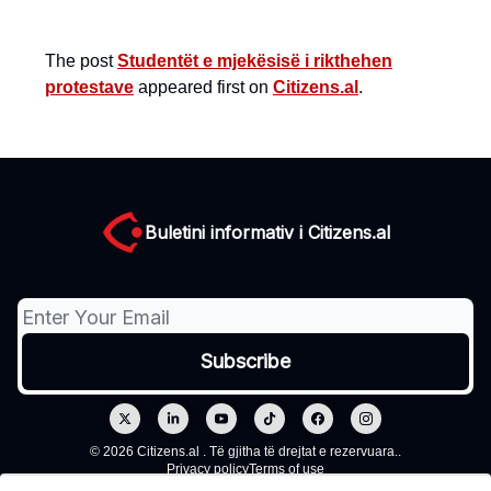
The post
Studentët e mjekësisë i rikthehen
protestave
appeared first on
Citizens.al
.
Buletini informativ i Citizens.al
© 2026 Citizens.al . Të gjitha të drejtat e rezervuara..
Privacy policy
Terms of use