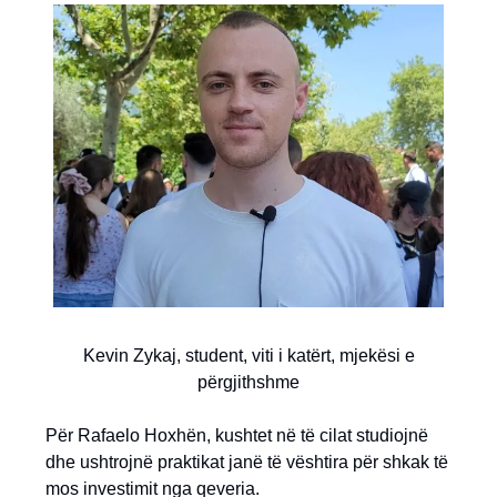
Kevin Zykaj, student, viti i katërt, mjekësi e
përgjithshme
Për Rafaelo Hoxhën, kushtet në të cilat studiojnë
dhe ushtrojnë praktikat janë të vështira për shkak të
mos investimit nga qeveria.