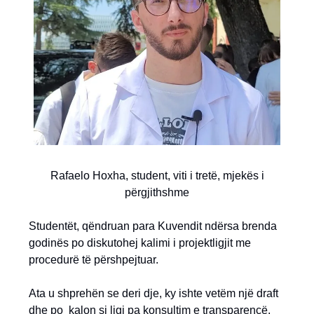
Rafaelo Hoxha, student, viti i tretë, mjekës i
përgjithshme
Studentët, qëndruan para Kuvendit ndërsa brenda
godinës po diskutohej kalimi i projektligjit me
procedurë të përshpejtuar.
Ata u shprehën se deri dje, ky ishte vetëm një draft
dhe po kalon si ligj pa konsultim e transparencë.