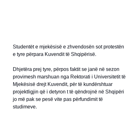
Studentët e mjekësisë e zhvendosën sot protestën
e tyre përpara Kuvendit të Shqipërisë.
Dhjetëra prej tyre, përpos faktit se janë në sezon
provimesh marshuan nga Rektorati i Universitetit të
Mjekësisë drejt Kuvendit, për të kundërshtuar
projektligjin që i detyron t të qëndrojnë në Shqipëri
jo më pak se pesë vite pas përfundimit të
studimeve.