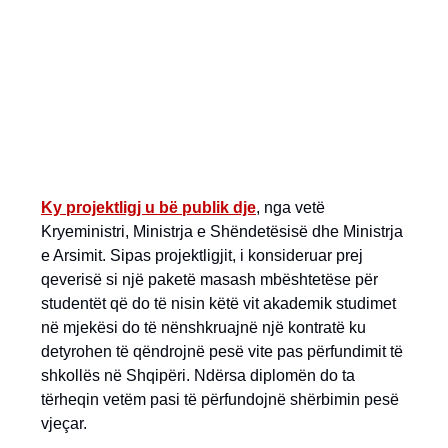
Ky projektligj u bë publik dje
, nga vetë
Kryeministri, Ministrja e Shëndetësisë dhe Ministrja
e Arsimit. Sipas projektligjit, i konsideruar prej
qeverisë si një paketë masash mbështetëse për
studentët që do të nisin këtë vit akademik studimet
në mjekësi do të nënshkruajnë një kontratë ku
detyrohen të qëndrojnë pesë vite pas përfundimit të
shkollës në Shqipëri. Ndërsa diplomën do ta
tërheqin vetëm pasi të përfundojnë shërbimin pesë
vjeçar.