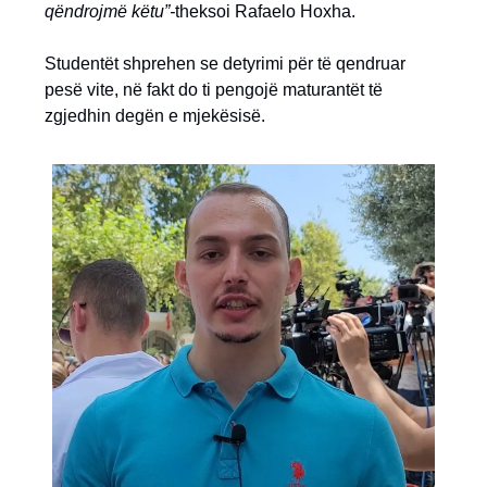
qëndrojmë këtu”-
theksoi Rafaelo Hoxha.
Studentët shprehen se detyrimi për të qendruar
pesë vite, në fakt do ti pengojë maturantët të
zgjedhin degën e mjekësisë.