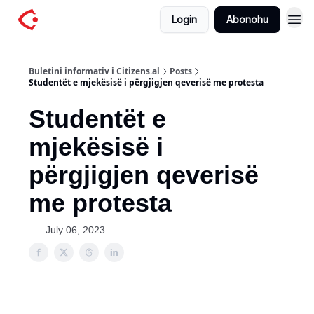
Login
Abonohu
Buletini informativ i Citizens.al
Posts
Studentët e mjekësisë i përgjigjen qeverisë me protesta
Studentët e
mjekësisë i
përgjigjen qeverisë
me protesta
July 06, 2023