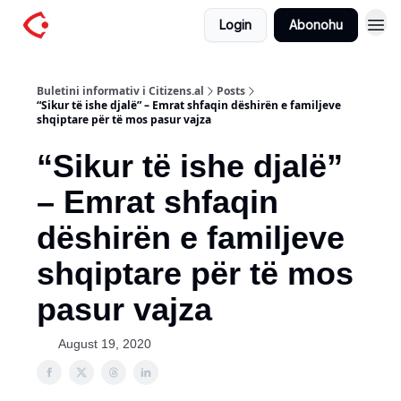
Login
Abonohu
Buletini informativ i Citizens.al
Posts
“Sikur të ishe djalë” – Emrat shfaqin dëshirën e familjeve
shqiptare për të mos pasur vajza
“Sikur të ishe djalë”
– Emrat shfaqin
dëshirën e familjeve
shqiptare për të mos
pasur vajza
August 19, 2020