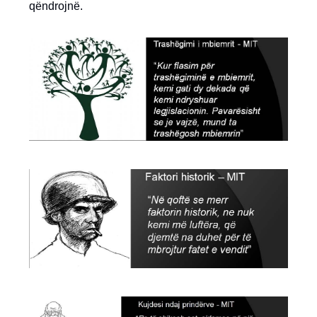
qëndrojnë.