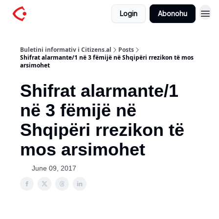
Login
Abonohu
Buletini informativ i Citizens.al
Posts
Shifrat alarmante/1 në 3 fëmijë në Shqipëri rrezikon të mos
arsimohet
Shifrat alarmante/1
në 3 fëmijë në
Shqipëri rrezikon të
mos arsimohet
June 09, 2017