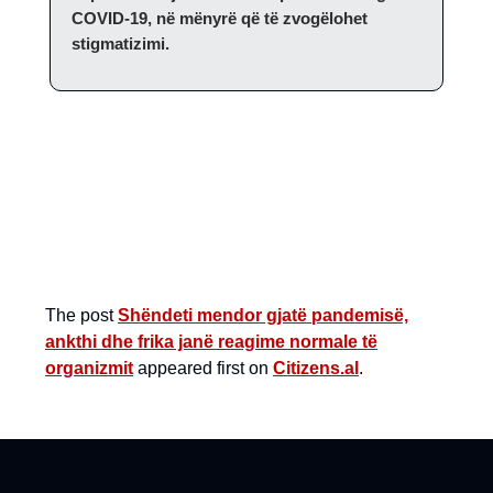
COVID-19, në mënyrë që të zvogëlohet
stigmatizimi.
The post
Shëndeti mendor gjatë pandemisë,
ankthi dhe frika janë reagime normale të
organizmit
appeared first on
Citizens.al
.