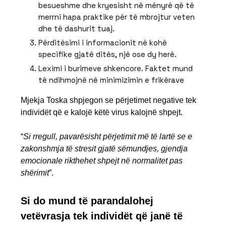
besueshme dhe kryesisht në mënyrë që të
merrni hapa praktike për të mbrojtur veten
dhe të dashurit tuaj.
Përditësimi i informacionit në kohë
specifike gjatë ditës, një ose dy herë.
Leximi i burimeve shkencore. Faktet mund
të ndihmojnë në minimizimin e frikërave
Mjekja Toska shpjegon se përjetimet negative tek
individët që e kalojë këtë virus kalojnë shpejt.
“
Si rregull, pavarësisht përjetimit më të lartë se e
zakonshmja të stresit gjatë sëmundjes, gjendja
emocionale rikthehet shpejt në normalitet pas
shërimit
”.
Si do mund të parandalohej
vetëvrasja tek individët që janë të