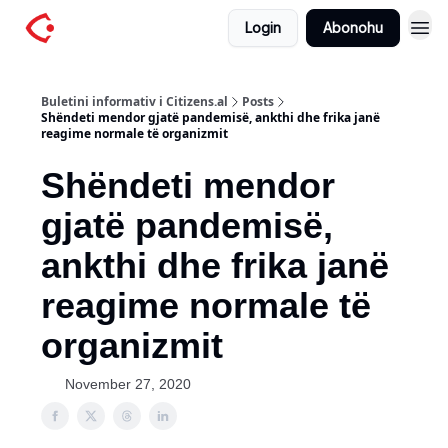
Login
Abonohu
Buletini informativ i Citizens.al
Posts
Shëndeti mendor gjatë pandemisë, ankthi dhe frika janë
reagime normale të organizmit
Shëndeti mendor
gjatë pandemisë,
ankthi dhe frika janë
reagime normale të
organizmit
November 27, 2020