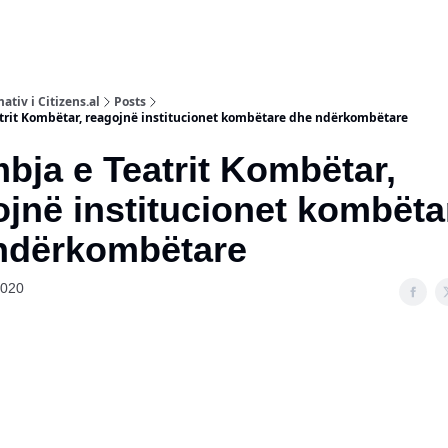
ativ i Citizens.al
Posts
rit Kombëtar, reagojnë institucionet kombëtare dhe ndërkombëtare
ja e Teatrit Kombëtar,
jnë institucionet kombëta
ndërkombëtare
2020