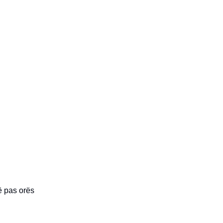
ë pas orës