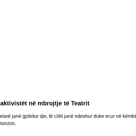
aktivistët në mbrojtje të Teatrit
etarë janë gjobitur dje, të cilët janë ndeshur duke ecur në këmb
torizim.