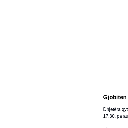
Gjobiten 
Dhjetëra qyt
17.30, pa au