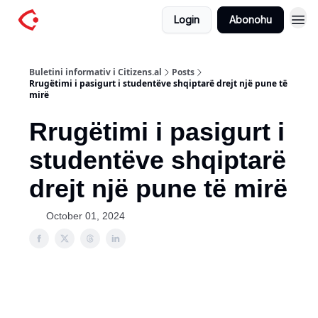
Login
Abonohu
Buletini informativ i Citizens.al
Posts
Rrugëtimi i pasigurt i studentëve shqiptarë drejt një pune të
mirë
Rrugëtimi i pasigurt i
studentëve shqiptarë
drejt një pune të mirë
October 01, 2024