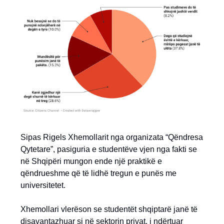
Sipas Rigels Xhemollarit nga organizata “Qëndresa
Qytetare”, pasiguria e studentëve vjen nga fakti se
në Shqipëri mungon ende një praktikë e
qëndrueshme që të lidhë tregun e punës me
universitetet.
Xhemollari vlerëson se studentët shqiptarë janë të
disavantazhuar si në sektorin privat, i ndërtuar