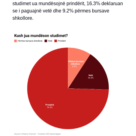
studimet ua mundësojnë prindërit, 16.3% deklaruan
se i paguajnë vetë dhe 9.2% përmes bursave
shkollore.