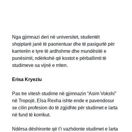
Nga gjimnazi deri në universitet, studentët
shqiptarë janë të paorientuar dhe të pasigurtë për
karrierën e tyre të ardhshme dhe mundësitë e
punësimit, ndërkohë që kostot e përballimit të
studimeve sa vijnë e rriten.
Erisa Kryeziu
Pas tre vitesh studime në gjimnazin “Asim Vokshi”
në Tropojë, Elsa Rexha ishte ende e pavendosur
se cilin profesion do të zgjidhte për studimet e larta
në fund të korrikut.
Ndërsa dëshironte që t’i vazhdonte studimet e larta