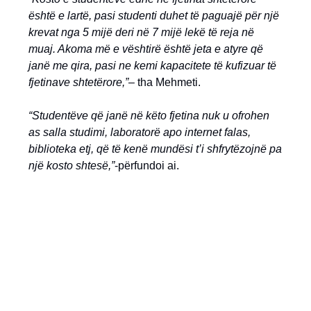
është e lartë, pasi studenti duhet të paguajë për një
krevat nga 5 mijë deri në 7 mijë lekë të reja në
muaj. Akoma më e vështirë është jeta e atyre që
janë me qira, pasi ne kemi kapacitete të kufizuar të
fjetinave shtetërore,”
– tha Mehmeti.
“Studentëve që janë në këto fjetina nuk u ofrohen
as salla studimi, laboratorë apo internet falas,
biblioteka etj, që të kenë mundësi t’i shfrytëzojnë pa
një kosto shtesë,”
-përfundoi ai.