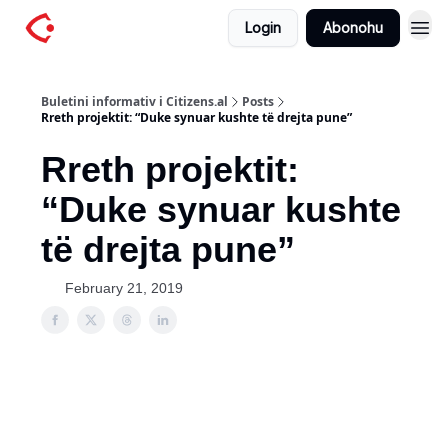
Login
Abonohu
Buletini informativ i Citizens.al
Posts
Rreth projektit: “Duke synuar kushte të drejta pune”
Rreth projektit:
“Duke synuar kushte
të drejta pune”
February 21, 2019