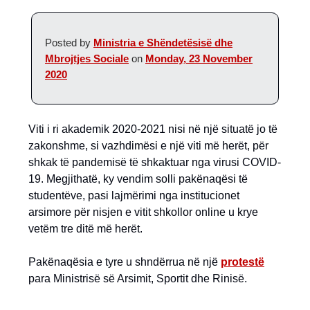
Posted by
Ministria e Shëndetësisë dhe
Mbrojtjes Sociale
on
Monday, 23 November
2020
Viti i ri akademik 2020-2021 nisi në një situatë jo të
zakonshme, si vazhdimësi e një viti më herët, për
shkak të pandemisë të shkaktuar nga virusi COVID-
19. Megjithatë, ky vendim solli pakënaqësi të
studentëve, pasi lajmërimi nga institucionet
arsimore për nisjen e vitit shkollor online u krye
vetëm tre ditë më herët.
Pakënaqësia e tyre u shndërrua në një
protestë
para Ministrisë së Arsimit, Sportit dhe Rinisë.