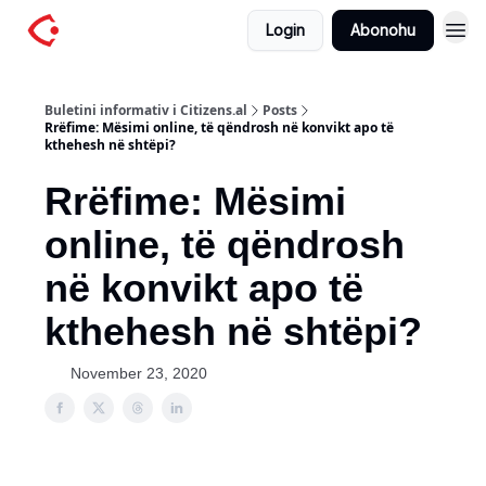
Login
Abonohu
Buletini informativ i Citizens.al
Posts
Rrëfime: Mësimi online, të qëndrosh në konvikt apo të
kthehesh në shtëpi?
Rrëfime: Mësimi
online, të qëndrosh
në konvikt apo të
kthehesh në shtëpi?
November 23, 2020