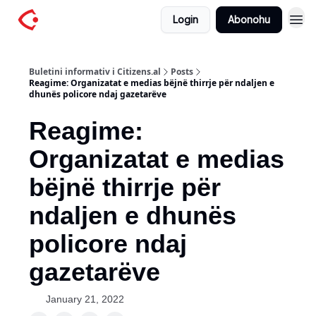
Login
Abonohu
Buletini informativ i Citizens.al
Posts
Reagime: Organizatat e medias bëjnë thirrje për ndaljen e
dhunës policore ndaj gazetarëve
Reagime:
Organizatat e medias
bëjnë thirrje për
ndaljen e dhunës
policore ndaj
gazetarëve
January 21, 2022