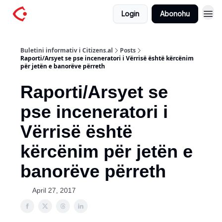
Login
Abonohu
Buletini informativ i Citizens.al
Posts
Raporti/Arsyet se pse inceneratori i Vërrisë është kërcënim
për jetën e banorëve përreth
Raporti/Arsyet se
pse inceneratori i
Vërrisë është
kërcënim për jetën e
banorëve përreth
April 27, 2017