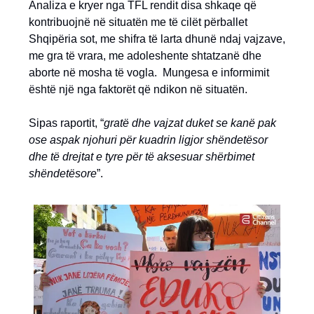
Analiza e kryer nga TFL rendit disa shkaqe që
kontribuojnë në situatën me të cilët përballet
Shqipëria sot, me shifra të larta dhunë ndaj vajzave,
me gra të vrara, me adoleshente shtatzanë dhe
aborte në mosha të vogla. Mungesa e informimit
është një nga faktorët që ndikon në situatën.
Sipas raportit, “
gratë dhe vajzat duket se kanë pak
ose aspak njohuri për kuadrin ligjor shëndetësor
dhe të drejtat e tyre për të aksesuar shërbimet
shëndetësore
”.