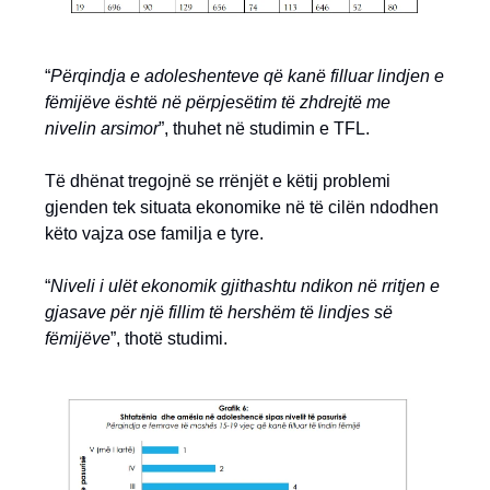
“
Përqindja e adoleshenteve që kanë filluar lindjen e
fëmijëve është në përpjesëtim të zhdrejtë me
nivelin arsimor
”, thuhet në studimin e TFL.
Të dhënat tregojnë se rrënjët e këtij problemi
gjenden tek situata ekonomike në të cilën ndodhen
këto vajza ose familja e tyre.
“
Niveli i ulët ekonomik gjithashtu ndikon në rritjen e
gjasave për një fillim të hershëm të lindjes së
fëmijëve
”, thotë studimi.