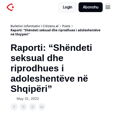
Login
Abonohu
Buletini informativ i Citizens.al
Posts
Raporti: “Shëndeti seksual dhe riprodhues i adoleshentëve
në Shqipëri”
Raporti: “Shëndeti
seksual dhe
riprodhues i
adoleshentëve në
Shqipëri”
May 31, 2022