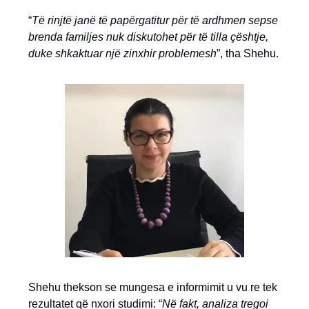
“
Të rinjtë janë të papërgatitur për të ardhmen sepse
brenda familjes nuk diskutohet për të tilla çështje,
duke shkaktuar një zinxhir problemesh
”, tha Shehu.
Shehu thekson se mungesa e informimit u vu re tek
rezultatet që nxori studimi: “
Në fakt, analiza tregoi