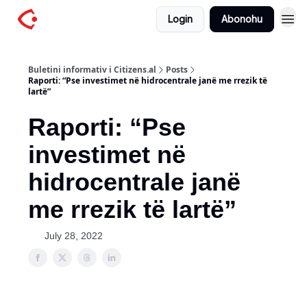
Login
Abonohu
Buletini informativ i Citizens.al
Posts
Raporti: “Pse investimet në hidrocentrale janë me rrezik të
lartë”
Raporti: “Pse
investimet në
hidrocentrale janë
me rrezik të lartë”
July 28, 2022