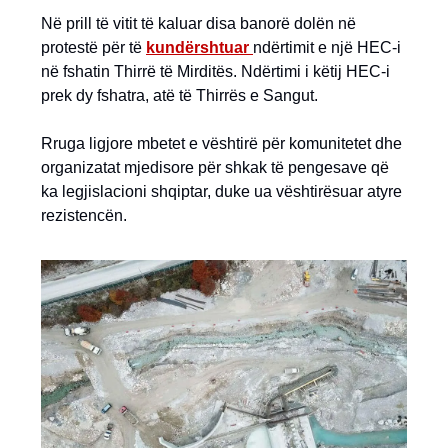
Në prill të vitit të kaluar disa banorë dolën në
protestë për të
kundërshtuar
ndërtimit e një HEC-i
në fshatin Thirrë të Mirditës. Ndërtimi i këtij HEC-i
prek dy fshatra, atë të Thirrës e Sangut.
Rruga ligjore mbetet e vështirë për komunitetet dhe
organizatat mjedisore për shkak të pengesave që
ka legjislacioni shqiptar, duke ua vështirësuar atyre
rezistencën.