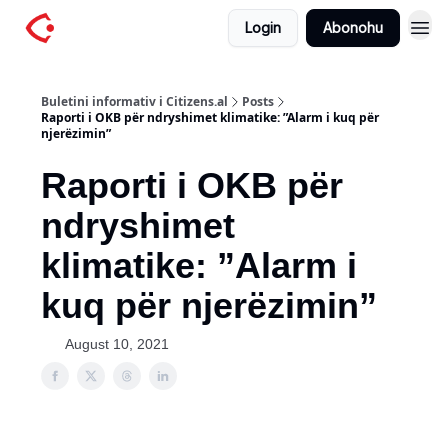
Login
Abonohu
Buletini informativ i Citizens.al
Posts
Raporti i OKB për ndryshimet klimatike: ”Alarm i kuq për
njerëzimin”
Raporti i OKB për
ndryshimet
klimatike: ”Alarm i
kuq për njerëzimin”
August 10, 2021