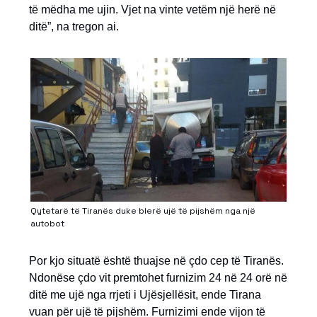
të mëdha me ujin. Vjet na vinte vetëm një herë në
ditë”, na tregon ai.
Qytetarë të Tiranës duke blerë ujë të pijshëm nga një
autobot
Por kjo situatë është thuajse në çdo cep të Tiranës.
Ndonëse çdo vit premtohet furnizim 24 në 24 orë në
ditë me ujë nga rrjeti i Ujësjellësit, ende Tirana
vuan për ujë të pijshëm. Furnizimi ende vijon të