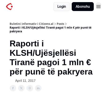
Login
Abonohu
Buletini informativ i Citizens.al
Posts
Raporti i KLSH/Ujësjellësi Tiranë pagoi 1 mln € për punë të
pakryera
Raporti i
KLSH/Ujësjellësi
Tiranë pagoi 1 mln €
për punë të pakryera
April 11, 2017