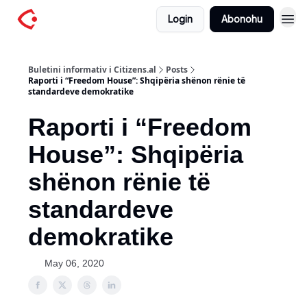
Login
Abonohu
Buletini informativ i Citizens.al
Posts
Raporti i “Freedom House”: Shqipëria shënon rënie të
standardeve demokratike
Raporti i “Freedom
House”: Shqipëria
shënon rënie të
standardeve
demokratike
May 06, 2020