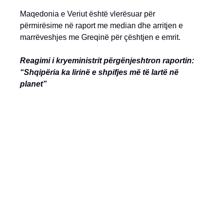
Maqedonia e Veriut është vlerësuar për
përmirësime në raport me median dhe arritjen e
marrëveshjes me Greqinë për çështjen e emrit.
Reagimi i kryeministrit përgënjeshtron raportin:
“Shqipëria ka lirinë e shpifjes më të lartë në
planet”