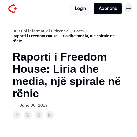
Login
Abonohu
Buletini informativ i Citizens.al
Posts
Raporti i Freedom House: Liria dhe media, një spirale në
rënie
Raporti i Freedom
House: Liria dhe
media, një spirale në
rënie
June 06, 2019