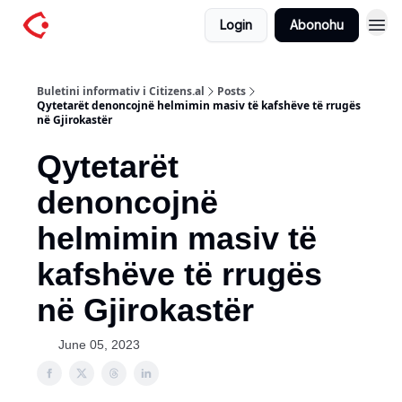
Login
Abonohu
Buletini informativ i Citizens.al
Posts
Qytetarët denoncojnë helmimin masiv të kafshëve të rrugës
në Gjirokastër
Qytetarët
denoncojnë
helmimin masiv të
kafshëve të rrugës
në Gjirokastër
June 05, 2023