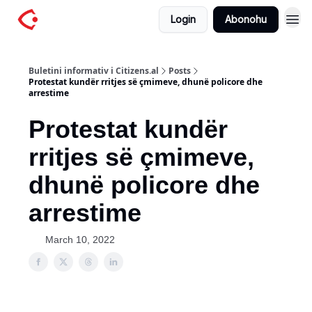
Login
Abonohu
Buletini informativ i Citizens.al
Posts
Protestat kundër rritjes së çmimeve, dhunë policore dhe
arrestime
Protestat kundër
rritjes së çmimeve,
dhunë policore dhe
arrestime
March 10, 2022