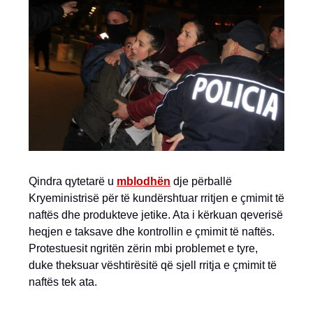
Qindra qytetarë u
mblodhën
dje përballë
Kryeministrisë për të kundërshtuar rritjen e çmimit të
naftës dhe produkteve jetike. Ata i kërkuan qeverisë
heqjen e taksave dhe kontrollin e çmimit të naftës.
Protestuesit ngritën zërin mbi problemet e tyre,
duke theksuar vështirësitë që sjell rritja e çmimit të
naftës tek ata.