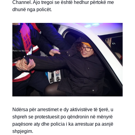
Channel. Ajo tregoi se është hedhur përtokë me
dhunë nga policët.
Ndërsa për arrestimet e dy aktivistëve të tjerë, u
shpreh se protestuesit po qëndronin në mënyrë
paqësore aty dhe policia i ka arrestuar pa asnjë
shpjegim.