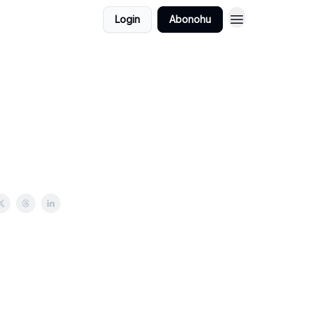
Login
Abonohu