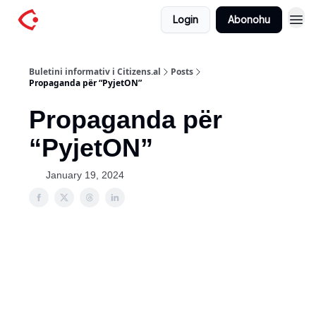
Login
Abonohu
Buletini informativ i Citizens.al
Posts
Propaganda për “PyjetON”
Propaganda për
“PyjetON”
January 19, 2024