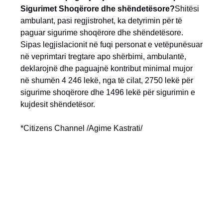
Sigurimet Shoqërore dhe shëndetësore?
Shitësi
ambulant, pasi regjistrohet, ka detyrimin për të
paguar sigurime shoqërore dhe shëndetësore.
Sipas legjislacionit në fuqi personat e vetëpunësuar
në veprimtari tregtare apo shërbimi, ambulantë,
deklarojnë dhe paguajnë kontribut minimal mujor
në shumën 4 246 lekë, nga të cilat, 2750 lekë për
sigurime shoqërore dhe 1496 lekë për sigurimin e
kujdesit shëndetësor.
*Citizens Channel /Agime Kastrati/