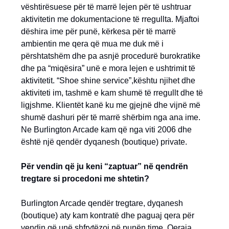
vështirësuese për të marrë lejen për të ushtruar
aktivitetin me dokumentacione të rregullta. Mjaftoi
dëshira ime për punë, kërkesa për të marrë
ambientin me qera që mua me duk më i
përshtatshëm dhe pa asnjë procedurë burokratike
dhe pa “miqësira” unë e mora lejen e ushtrimit të
aktivitetit. “Shoe shine service”,kështu njihet dhe
aktiviteti im, tashmë e kam shumë të rregullt dhe të
ligjshme. Klientët kanë ku me gjejnë dhe vijnë më
shumë dashuri për të marrë shërbim nga ana ime.
Ne Burlington Arcade kam që nga viti 2006 dhe
është një qendër dyqanesh (boutique) private.
Për vendin që ju keni “zaptuar” në qendrën
tregtare si procedoni me shtetin?
Burlington Arcade qendër tregtare, dyqanesh
(boutique) aty kam kontratë dhe paguaj qera për
vendin që unë shfrytëzoj në punën time. Qeraja