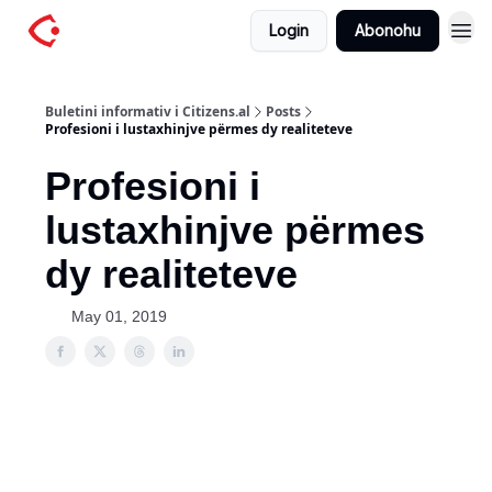
Login
Abonohu
Buletini informativ i Citizens.al
Posts
Profesioni i lustaxhinjve përmes dy realiteteve
Profesioni i
lustaxhinjve përmes
dy realiteteve
May 01, 2019