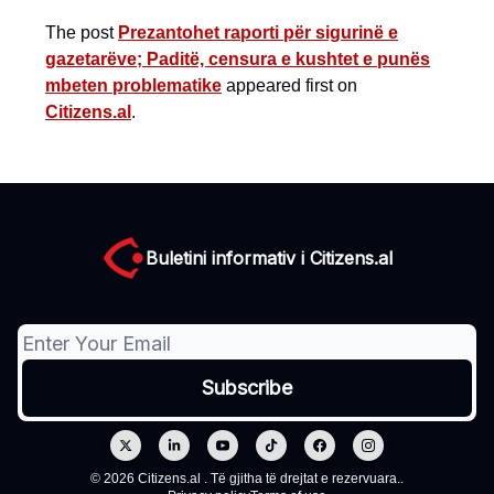
The post
Prezantohet raporti për sigurinë e
gazetarëve; Paditë, censura e kushtet e punës
mbeten problematike
appeared first on
Citizens.al
.
Buletini informativ i Citizens.al
© 2026 Citizens.al . Të gjitha të drejtat e rezervuara..