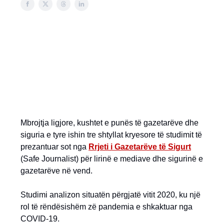
Mbrojtja ligjore, kushtet e punës të gazetarëve dhe
siguria e tyre ishin tre shtyllat kryesore të studimit të
prezantuar sot nga
Rrjeti i Gazetarëve të Sigurt
(Safe Journalist) për lirinë e mediave dhe sigurinë e
gazetarëve në vend.
Studimi analizon situatën përgjatë vitit 2020, ku një
rol të rëndësishëm zë pandemia e shkaktuar nga
COVID-19.