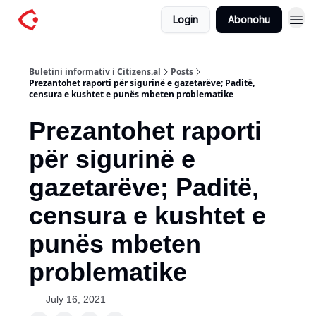
Login
Abonohu
Buletini informativ i Citizens.al
Posts
Prezantohet raporti për sigurinë e gazetarëve; Paditë,
censura e kushtet e punës mbeten problematike
Prezantohet raporti
për sigurinë e
gazetarëve; Paditë,
censura e kushtet e
punës mbeten
problematike
July 16, 2021