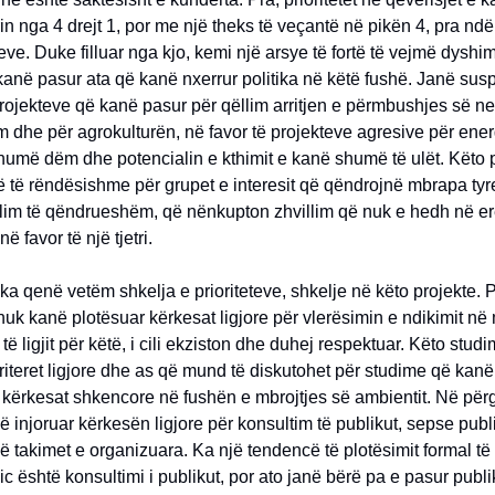
in nga 4 drejt 1, por me një theks të veçantë në pikën 4, pra ndë
eve. Duke filluar nga kjo, kemi një arsye të fortë të vejmë dyshi
kanë pasur ata që kanë nxerrur politika në këtë fushë. Janë su
ojekteve që kanë pasur për qëllim arritjen e përmbushjes së n
m dhe për agrokulturën, në favor të projekteve agresive për energj
umë dëm dhe potencialin e kthimit e kanë shumë të ulët. Këto 
 të rëndësishme për grupet e interesit që qëndrojnë mbrapa tyre
llim të qëndrueshëm, që nënkupton zhvillim që nuk e hedh në er
në favor të një tjetri.
ka qenë vetëm shkelja e prioriteteve, shkelje në këto projekte. P
nuk kanë plotësuar kërkesat ligjore për vlerësimin e ndikimit në 
të ligjit për këtë, i cili ekziston dhe duhej respektuar. Këto stud
riteret ligjore dhe as që mund të diskutohet për studime që kanë
ërkesat shkencore në fushën e mbrojtjes së ambientit. Në përgj
ë injoruar kërkesën ligjore për konsultim të publikut, sepse pub
në takimet e organizuara. Ka një tendencë të plotësimit formal t
ic është konsultimi i publikut, por ato janë bërë pa e pasur publi