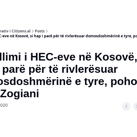
ativ i Citizens.al
Posts
-eve në Kosovë, si hap i parë për të rivlerësuar domosdoshmërinë e tyre, 
limi i HEC-eve në Kosovë,
parë për të rivlerësuar
sdoshmërinë e tyre, poh
 Zogiani
2020