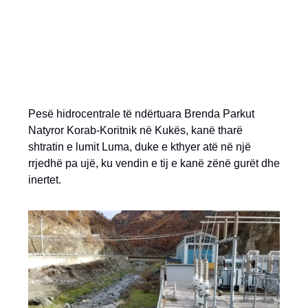
Pesë hidrocentrale të ndërtuara Brenda Parkut
Natyror Korab-Koritnik në Kukës, kanë tharë
shtratin e lumit Luma, duke e kthyer atë në një
rrjedhë pa ujë, ku vendin e tij e kanë zënë gurët dhe
inertet.