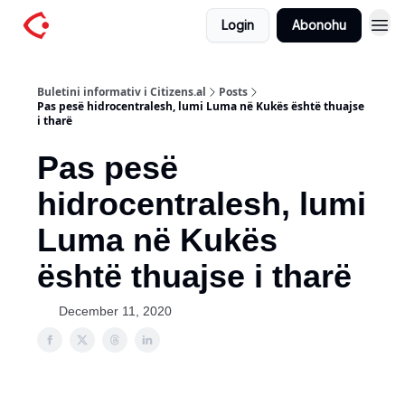
Login
Abonohu
Buletini informativ i Citizens.al
Posts
Pas pesë hidrocentralesh, lumi Luma në Kukës është thuajse
i tharë
Pas pesë
hidrocentralesh, lumi
Luma në Kukës
është thuajse i tharë
December 11, 2020