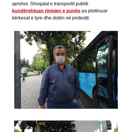
qershor. Shoqatat e transportit publik
kundërshtuan rinisjen e punës
pa plotësuar
kërkesat e tyre dhe dolën në protestë.