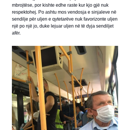
mbrojtëse, por kishte edhe raste kur kjo gjë nuk
respektohej. Po ashtu mos vendosja e sinjaleve në
sendilje për uljen e qytetarëve nuk favorizonte uljen
një po një jo, duke lejuar uljen në të dyja sendiljet
afër.