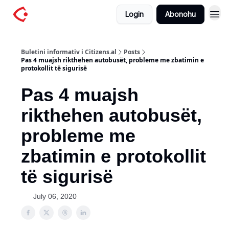
Login
Abonohu
Buletini informativ i Citizens.al
Posts
Pas 4 muajsh rikthehen autobusët, probleme me zbatimin e
protokollit të sigurisë
Pas 4 muajsh
rikthehen autobusët,
probleme me
zbatimin e protokollit
të sigurisë
July 06, 2020