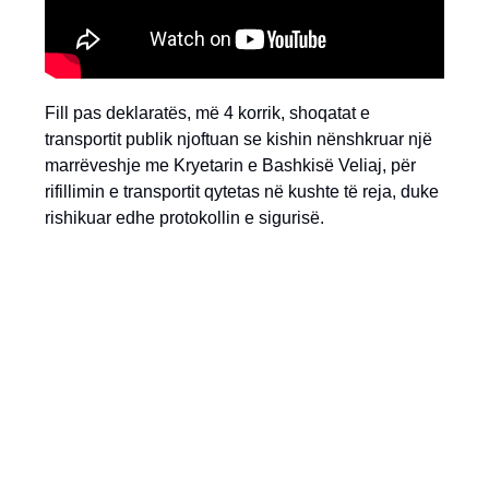
Fill pas deklaratës, më 4 korrik, shoqatat e
transportit publik njoftuan se kishin nënshkruar një
marrëveshje me Kryetarin e Bashkisë Veliaj, për
rifillimin e transportit qytetas në kushte të reja, duke
rishikuar edhe protokollin e sigurisë.