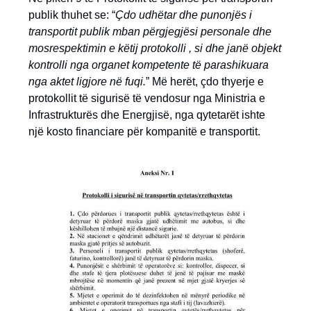
publik thuhet se: “
Çdo udhëtar dhe punonjës i
transportit publik mban përgjegjësi personale dhe
mosrespektimin e këtij protokolli , si dhe janë objekt
kontrolli nga organet kompetente të parashikuara
nga aktet ligjore në fuqi.
” Më herët, çdo thyerje e
protokollit të sigurisë të vendosur nga Ministria e
Infrastrukturës dhe Energjisë, nga qytetarët ishte
një kosto financiare për kompanitë e transportit.