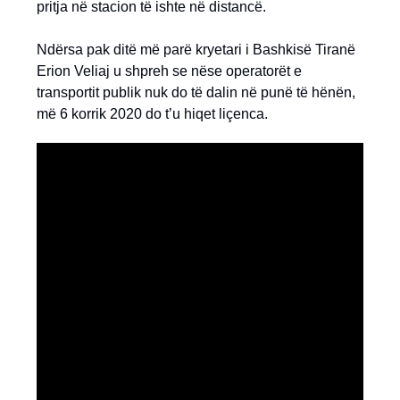
pritja në stacion të ishte në distancë.
Ndërsa pak ditë më parë kryetari i Bashkisë Tiranë
Erion Veliaj u shpreh se nëse operatorët e
transportit publik nuk do të dalin në punë të hënën,
më 6 korrik 2020 do t’u hiqet liçenca.