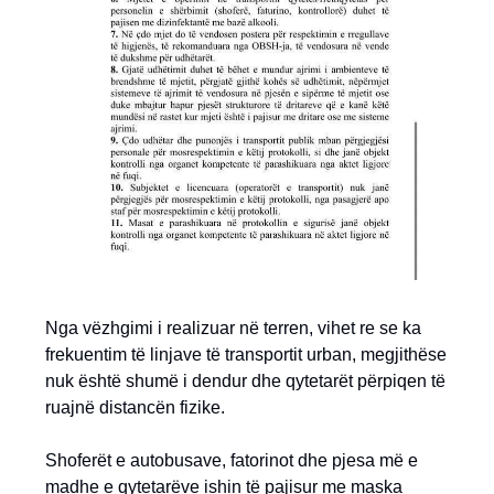
Nga vëzhgimi i realizuar në terren, vihet re se ka
frekuentim të linjave të transportit urban, megjithëse
nuk është shumë i dendur dhe qytetarët përpiqen të
ruajnë distancën fizike.
Shoferët e autobusave, fatorinot dhe pjesa më e
madhe e qytetarëve ishin të pajisur me maska