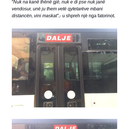
“
Nuk na kanë thënë gjë, nuk e di pse nuk janë
vendosur, unë ju them vetë qytetarëve mbani
distancën, vini maskat”
,- u shpreh një nga fatorinot.