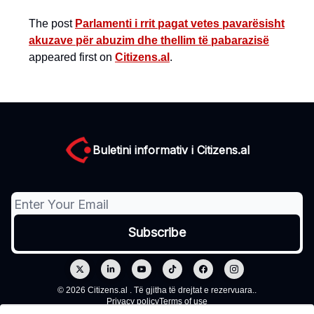
The post
Parlamenti i rrit pagat vetes pavarësisht
akuzave për abuzim dhe thellim të pabarazisë
appeared first on
Citizens.al
.
Buletini informativ i Citizens.al
© 2026 Citizens.al . Të gjitha të drejtat e rezervuara..
Privacy policy
Terms of use