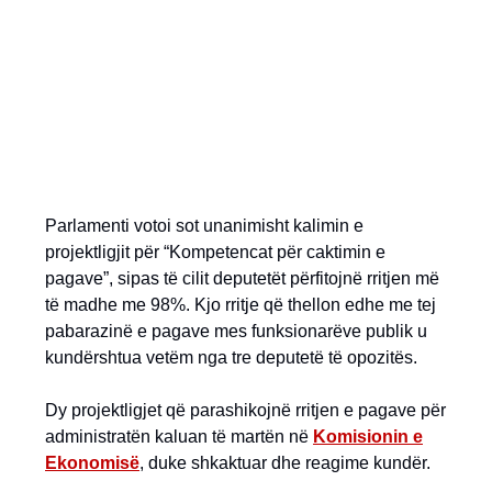
Parlamenti votoi sot unanimisht kalimin e
projektligjit për “Kompetencat për caktimin e
pagave”, sipas të cilit deputetët përfitojnë rritjen më
të madhe me 98%. Kjo rritje që thellon edhe me tej
pabarazinë e pagave mes funksionarëve publik u
kundërshtua vetëm nga tre deputetë të opozitës.
Dy projektligjet që parashikojnë rritjen e pagave për
administratën kaluan të martën në
Komisionin e
Ekonomisë
, duke shkaktuar dhe reagime kundër.