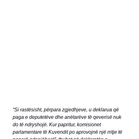
“Si rastësisht, përpara zgjedhjeve, u deklarua që
paga e deputetëve dhe anëtarëve të qeverisë nuk
do të ndryshojë. Kur papritur, komisionet
parlamentare të Kuvendit po aprovojnë një rritje të