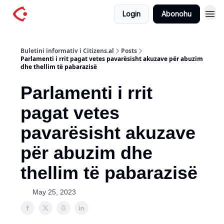
Login
Abonohu
Buletini informativ i Citizens.al
Posts
Parlamenti i rrit pagat vetes pavarësisht akuzave për abuzim
dhe thellim të pabarazisë
Parlamenti i rrit
pagat vetes
pavarësisht akuzave
për abuzim dhe
thellim të pabarazisë
May 25, 2023