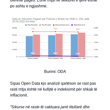
blerëse pagës. Edhe rritja në sektorët e tjerë është
po ashtu e ngjashme.
Burimi: ODA
Sipas Open Data kjo analizë qartëson se rast pas
rasti rritja është në kufijtë e indeksimit për shkak të
inflacionit.
“Sikurse në raste të caktuara janë titullarë dhe