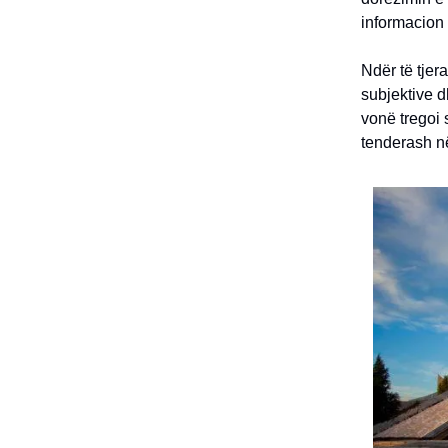
informacion
Ndër të tjera
subjektive 
vonë tregoi 
tenderash n