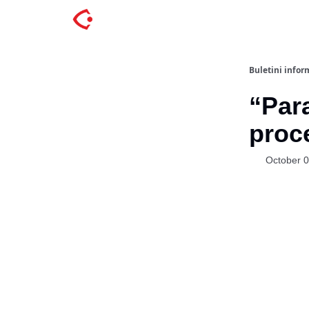
Buletini inform
“Para
proce
October 0