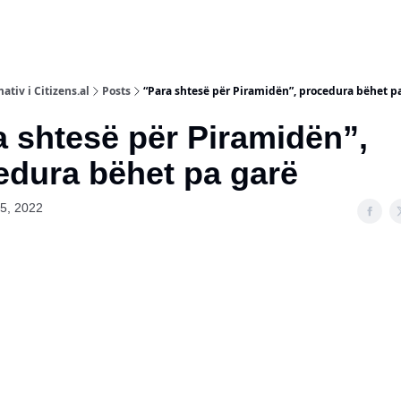
ativ i Citizens.al
Posts
“Para shtesë për Piramidën”, procedura bëhet pa
 shtesë për Piramidën”,
dura bëhet pa garë
5, 2022