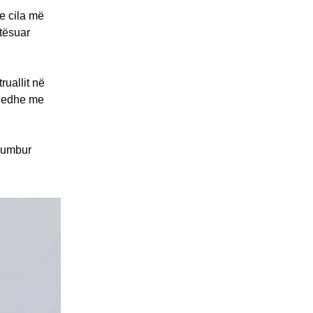
 e cila më
htësuar
ruallit në
oq edhe me
 humbur