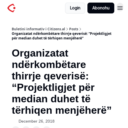
Login
Abonohu
Buletini informativ i Citizens.al
Posts
Organizatat ndërkombëtare thirrje qeverisë: “Projektligjet
për median duhet të tërhiqen menjëherë”
Organizatat
ndërkombëtare
thirrje qeverisë:
“Projektligjet për
median duhet të
tërhiqen menjëherë”
December 26, 2018