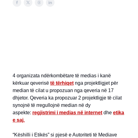
4 organizata ndërkombëtare të medias i kanë
kërkuar qeverisë
të tërhiqet
nga projektligjet për
median të cilat u propozuan nga qeveria në 17
dhjetor. Qeveria ka propozuar 2 projektligje të cilat
synojnë të rregullojnë median në dy
aspekte:
regjistrimi i medias në internet
dhe
etika
e saj.
“Këshilli i Etikës” si pjesë e Autoriteti të Mediave