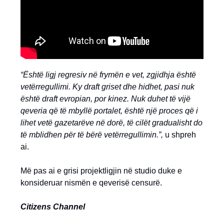
“Është ligj regresiv në frymën e vet, zgjidhja është
vetërregullimi. Ky draft griset dhe hidhet, pasi nuk
është draft evropian, por kinez. Nuk duhet të vijë
qeveria që të mbyllë portalet, është një proces që i
lihet vetë gazetarëve në dorë, të cilët gradualisht do
të mblidhen për të bërë vetërregullimin.”,
u shpreh
ai.
Më pas ai e grisi projektligjin në studio duke e
konsideruar nismën e qeverisë censurë.
Citizens Channel